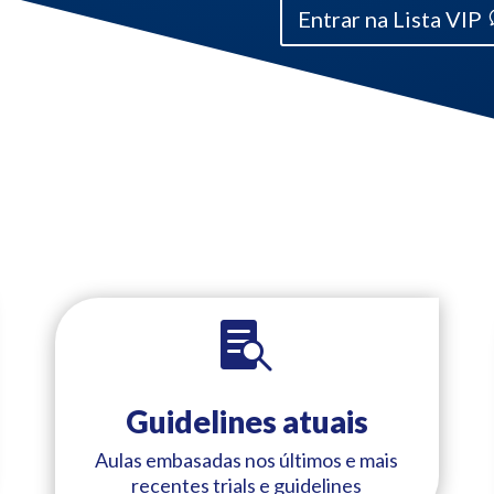
Entrar na Lista VIP

Guidelines atuais
Aulas embasadas nos últimos e mais
recentes trials e guidelines