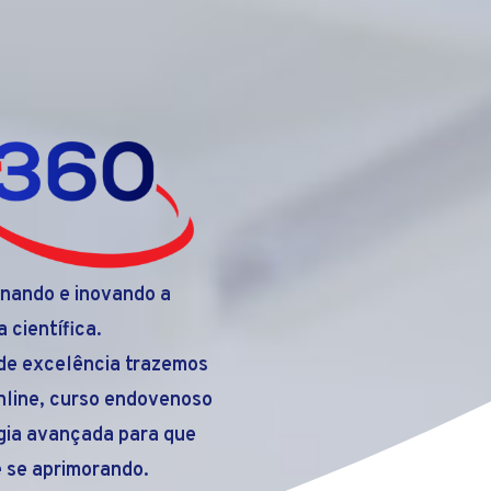
nando e inovando a
 científica.
de excelência trazemos
nline, curso endovenoso
ogia avançada para que
 se aprimorando.