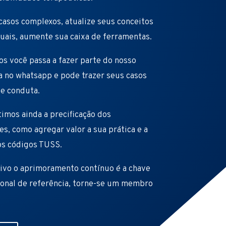
casos complexos, atualize seus conceitos
uais, aumente sua caixa de ferramentas.
os você passa a fazer parte do nosso
a no whatsapp e pode trazer seus casos
de conduta.
imos ainda a precificação dos
s, como agregar valor a sua prática e a
os códigos TUSS.
vo o aprimoramento contínuo é a chave
ional de referência, torne-se um membro