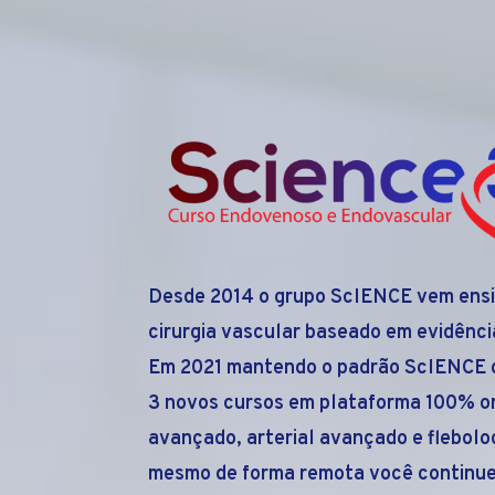
Desde 2014 o grupo ScIENCE vem ensi
cirurgia vascular baseado em evidência
Em 2021 mantendo o padrão ScIENCE 
3 novos cursos em plataforma 100% o
avançado, arterial avançado e flebol
mesmo de forma remota você continue