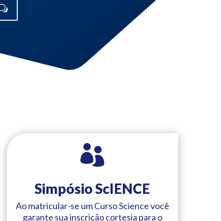

Simpósio ScIENCE
Ao matricular-se um Curso Science você
garante sua inscrição cortesia para o