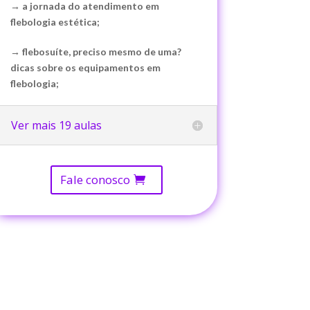
→ a jornada do atendimento em
flebologia estética;
→ flebosuíte, preciso mesmo de uma?
dicas sobre os equipamentos em
flebologia;
Ver mais 19 aulas
Fale conosco