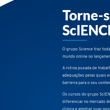
Torne-s
ScIENC
O grupo Science traz toda
mundo online no lançame
A rotina puxada de trabal
adequações pelas quais e
barreira para o seu conhe
Os cursos do grupo ScIEN
diferenciar no mercado de
clinica e ampliar suas pos