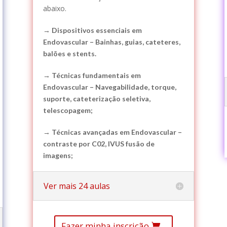
abaixo.
→ Dispositivos essenciais em
Endovascular – Bainhas, guias, cateteres,
balões e stents.
→ Técnicas fundamentais em
Endovascular – Navegabilidade, torque,
suporte, cateterização seletiva,
telescopagem;
→ Técnicas avançadas em Endovascular –
contraste por C02, IVUS fusão de
imagens;
Ver mais 24 aulas
Fazer minha inscrição