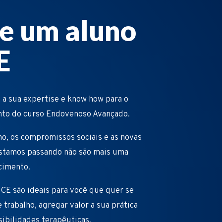
e um aluno
E
 a sua expertise e know how para o
nto do curso Endovenoso Avançado.
ho, os compromissos sociais e as novas
stamos passando não são mais uma
cimento.
CE são ideais para você que quer se
 trabalho, agregar valor a sua prática
sibilidades terapêuticas.