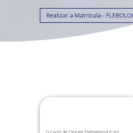
Realizar a Matrícula - FLEBO
O Curso de Cirurgia Endovenosa é um