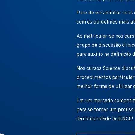
Pare de encaminhar seus 
com os guidelines mais at
Ao matricular-se nos curs
grupo de discussão clinic
para auxilio na definição 
Nos cursos Science discut
procedimentos particulare
melhor forma de utilizar 
Em um mercado competiti
para se tornar um profiss
da comunidade ScIENCE!